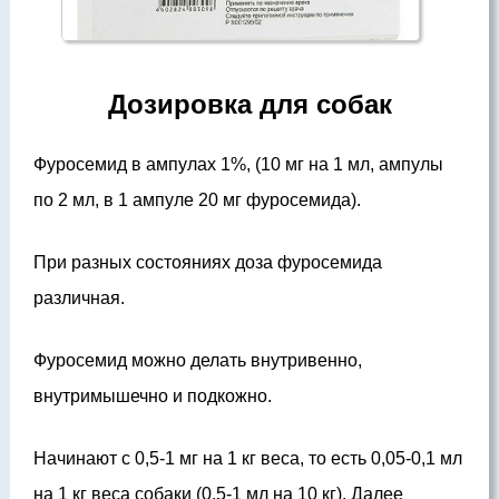
Дозировка для собак
Фуросемид в ампулах 1%, (10 мг на 1 мл, ампулы
по 2 мл, в 1 ампуле 20 мг фуросемида).
При разных состояниях доза фуросемида
различная.
Фуросемид можно делать внутривенно,
внутримышечно и подкожно.
Начинают с 0,5-1 мг на 1 кг веса, то есть 0,05-0,1 мл
на 1 кг веса собаки (0,5-1 мл на 10 кг). Далее