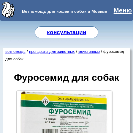
Меню
Ветпомощь для кошек и собак в Москве
консультации
ветпомощь
/
препараты для животных
/
мочегонные
/ фуросемид
для собак
Фуросемид для собак