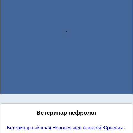
.
Ветеринар нефролог
Ветеринарный врач Новосельцев Алексей Юрьевич -