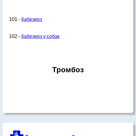
101 -
бабезиоз
102 -
бабезиоз у собак
Тромбоз