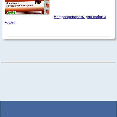
Нефропрепараты для собак и
кошек
.