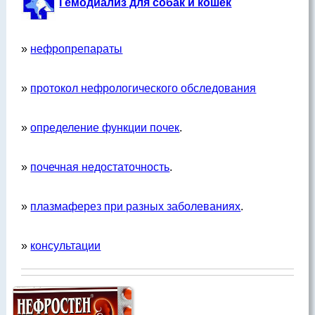
Гемодиализ для собак и кошек
»
нефропрепараты
»
протокол нефрологического обследования
»
определение функции почек
.
»
почечная недостаточность
.
»
плазмаферез при разных заболеваниях
.
»
консультации