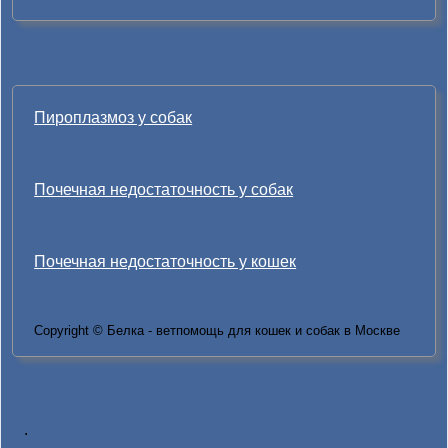
Пироплазмоз у собак
Почечная недостаточность у собак
Почечная недостаточность у кошек
Copyright © Белка - ветпомощь для кошек и собак в Москве
.