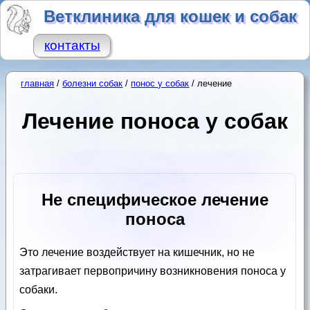
Ветклиника для кошек и собак
контакты
главная
/
болезни собак
/
понос у собак
/ лечение
Лечение поноса у собак
Не специфическое лечение
поноса
Это лечение воздействует на кишечник, но не
затрагивает первопричину возникновения поноса у
собаки.