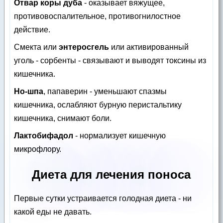
Отвар коры дуба
- оказывает вяжущее,
противовоспалительное, противогнилостное
действие.
Смекта или
энтеросгель
или активированный
уголь - сорбенты - связывают и выводят токсины из
кишечника.
Но-шпа
, папаверин - уменьшают спазмы
кишечника, ослабляют бурную перистальтику
кишечника, снимают боли.
Лактобифадол
- нормализует кишечную
микрофлору.
Диета для лечения поноса
Первые сутки устраивается голодная диета - ни
какой еды не давать.