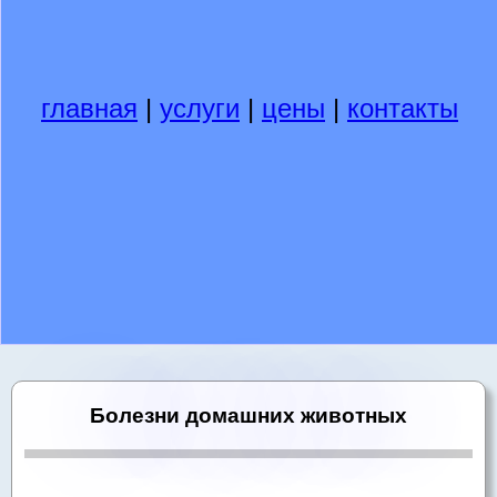
главная
|
услуги
|
цены
|
контакты
Болезни домашних животных