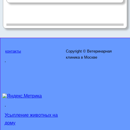
контакты
Copyright © Ветеринарная
клиника в Москве
.
.
Усыпление животных на
дому