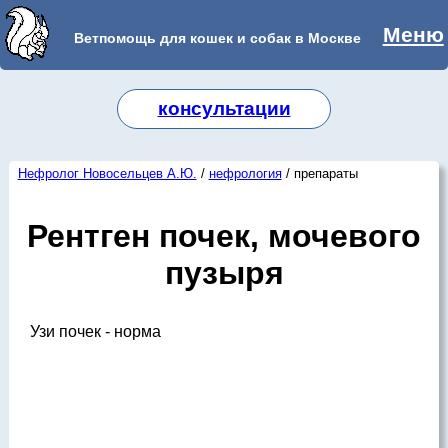
Меню
Ветпомощь для кошек и собак в Москве
консультации
Нефролог Новосельцев А.Ю.
/
нефрология
/ препараты
Рентген почек, мочевого
пузыря
Узи почек - норма