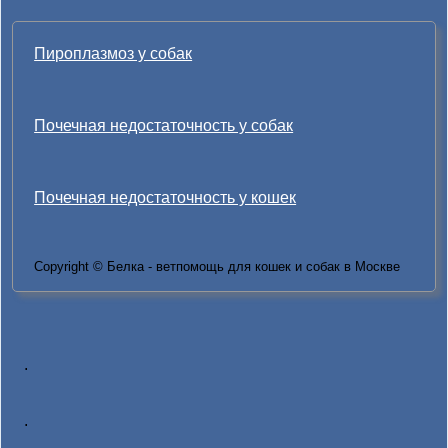
Пироплазмоз у собак
Почечная недостаточность у собак
Почечная недостаточность у кошек
Copyright © Белка - ветпомощь для кошек и собак в Москве
.
.