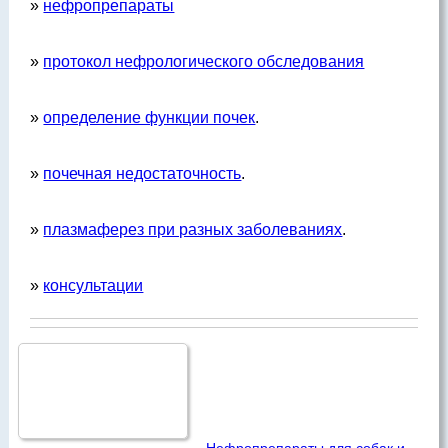
»
нефропрепараты
»
протокол нефрологического обследования
»
определение функции почек
.
»
почечная недостаточность
.
»
плазмаферез при разных заболеваниях
.
»
консультации
Нефропрепараты для собак и