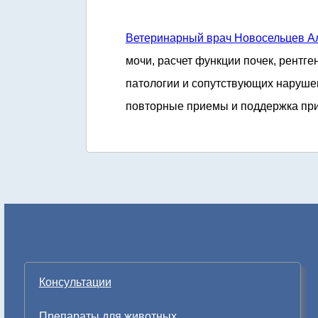
Ветеринарный врач Новосельцев А
мочи, расчет функции почек, рентге
патологии и сопутствующих нарушен
повторные приемы и поддержка при
Консультации
Препараты для животных