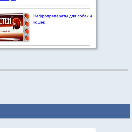
Нефропрепараты для собак и
кошек