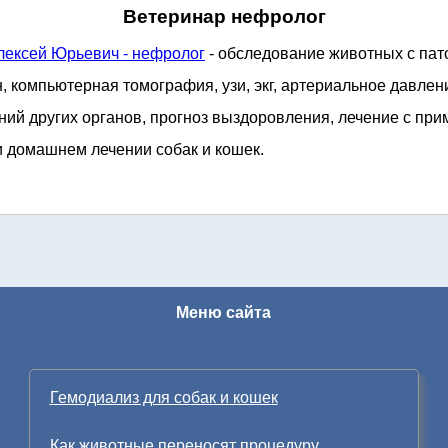
Ветеринар нефролог
лексей Юрьевич - нефролог
- обследование животных с пат
н, компьютерная томография, узи, экг, артериальное давле
ий других органов, прогноз выздоровления, лечение с пр
 домашнем лечении собак и кошек.
Меню сайта
Гемодиализ для собак и кошек
Как животные переносят процедуру